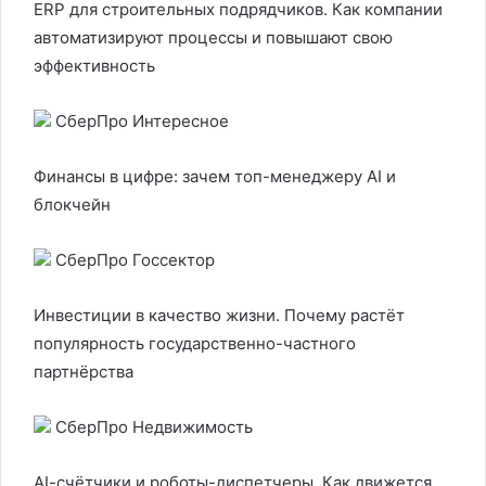
ERP для строительных подрядчиков. Как компании
автоматизируют процессы и повышают свою
эффективность
СберПро Интересное
Финансы в цифре: зачем топ-менеджеру AI и
блокчейн
СберПро Госсектор
Инвестиции в качество жизни. Почему растёт
популярность государственно-частного
партнёрства
СберПро Недвижимость
AI-cчётчики и роботы-диспетчеры. Как движется