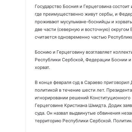
Государство Босния и Герцеговина состоит 
где преимущественно живут сербы, и Федер
проживают мусульмане-боснийцы и хорваты
две части (северную и восточную) округом
считается одновременно частью Республик
Боснию и Герцеговину возглавляет коллекти
Республики Сербской, Федерации Боснии и Г
хорват.
В конце февраля суд в Сараево приговорил 
политикой в течение шести лет. Президент
игнорировании решений Конституционного с
Герцеговине Кристиана Шмидта. Додик заяв
суда. Он назвал выдвинутые обвинения неза
территорию Республики Сербской. Политика