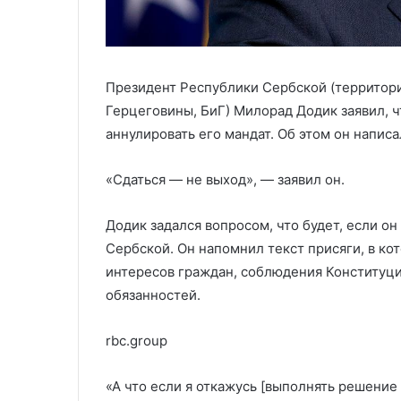
Президент Республики Сербской (территори
Герцеговины, БиГ) Милорад Додик заявил, 
аннулировать его мандат. Об этом он написал
«Сдаться — не выход», — заявил он.
Додик задался вопросом, что будет, если о
Сербской. Он напомнил текст присяги, в ко
интересов граждан, соблюдения Конституци
обязанностей.
rbc.group
«А что если я откажусь [выполнять решение