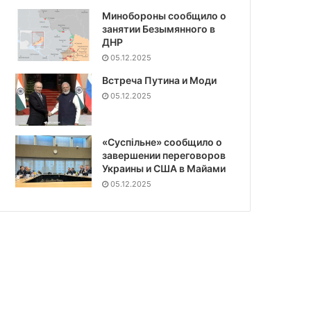
Минобороны сообщило о
занятии Безымянного в
ДНР
05.12.2025
Встреча Путина и Моди
05.12.2025
«Суспiльне» сообщило о
завершении переговоров
Украины и США в Майами
05.12.2025