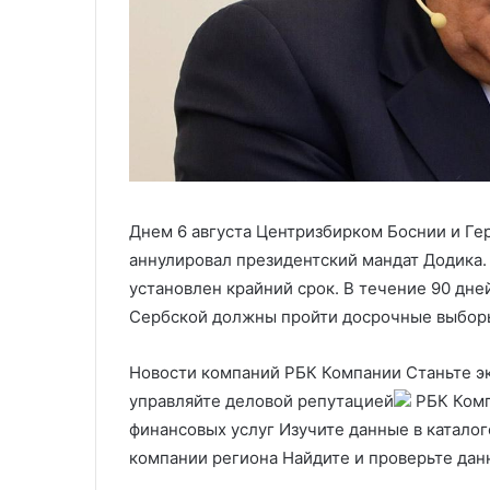
Днем 6 августа Центризбирком Боснии и Ге
аннулировал президентский мандат Додика.
установлен крайний срок. В течение 90 дне
Сербской должны пройти досрочные выбор
Новости компаний РБК Компании Станьте э
управляйте деловой репутацией
РБК Комп
финансовых услуг Изучите данные в каталог
компании региона Найдите и проверьте дан