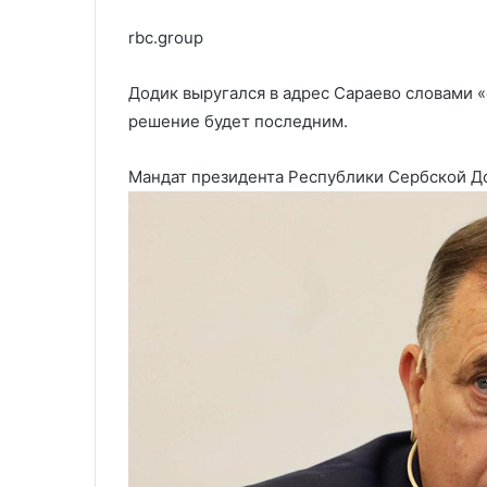
rbc.group
Додик выругался в адрес Сараево словами «
решение будет последним.
Мандат президента Республики Сербской Д