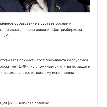
альное образование в составе Боснии и
что не сдастся после решения Центризбиркома
 в X.
н откажется покинуть пост президента Республики
тором «нет ЦИК», но упоминается клятва по защите
и и законов, ответственному исполнению
 ЦИК]?», — написал политик.