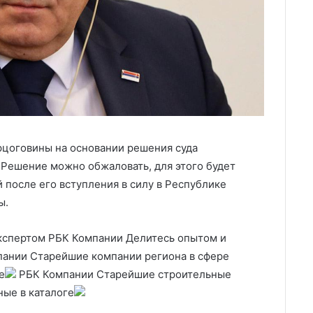
рцоговины на основании решения суда
 Решение можно обжаловать, для этого будет
й после его вступления в силу в Республике
ы.
кспертом РБК Компании Делитесь опытом и
ании Старейшие компании региона в сфере
е
РБК Компании Старейшие строительные
ные в каталоге