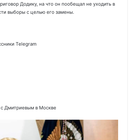
иговор Додику, на что он пообещал не уходить в
сти выборы с целью его замены.
сники Telegram
 с Дмитриевым в Москве