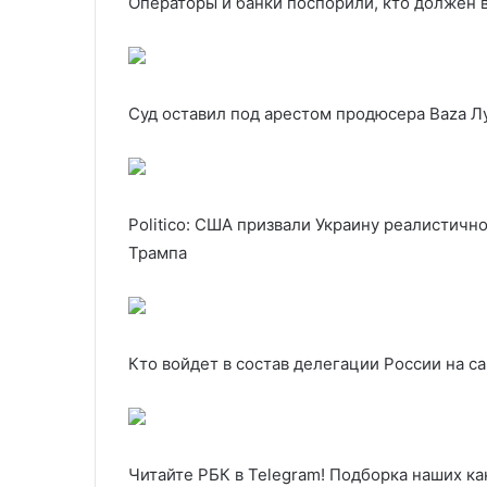
Операторы и банки поспорили, кто должен
Суд оставил под арестом продюсера Baza Л
Politico: США призвали Украину реалистичн
Трампа
Кто войдет в состав делегации России на 
Читайте РБК в Telegram! Подборка наших ка