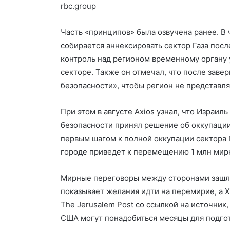
rbc.group
Часть «принципов» была озвучена ранее. В 
собирается аннексировать сектор Газа пос
контроль над регионом временному органу у
секторе. Также он отмечал, что после заве
безопасности», чтобы регион не представля
При этом в августе Axios узнал, что Израил
безопасности принял решение об оккупации 
первым шагом к полной оккупации сектора 
городе приведет к перемещению 1 млн мир
Мирные переговоры между сторонами зашли 
показывает желания идти на перемирие, а 
The Jerusalem Post со ссылкой на источник,
США могут понадобиться месяцы для подгот