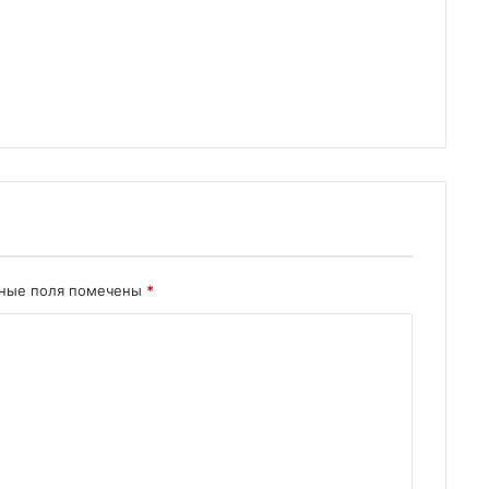
ьные поля помечены
*