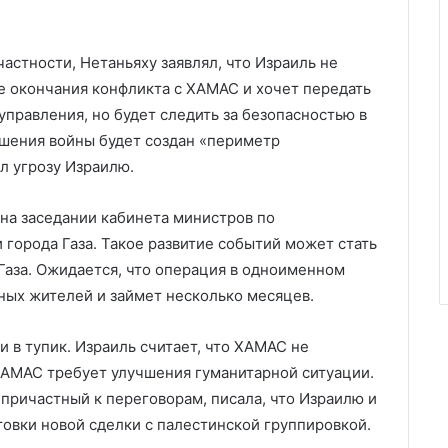
частности, Нетаньяху заявлял, что Израиль не
ле окончания конфликта с ХАМАС и хочет передать
правления, но будет следить за безопасностью в
ршения войны будет создан «периметр
л угрозу Израилю.
ь на заседании кабинета министров по
города Газа. Такое развитие событий может стать
Газа. Ожидается, что операция в одноименном
ных жителей и займет несколько месяцев.
в тупик. Израиль считает, что ХАМАС не
ХАМАС требует улучшения гуманитарной ситуации.
 причастный к переговорам, писала, что Израилю и
овки новой сделки с палестинской группировкой.