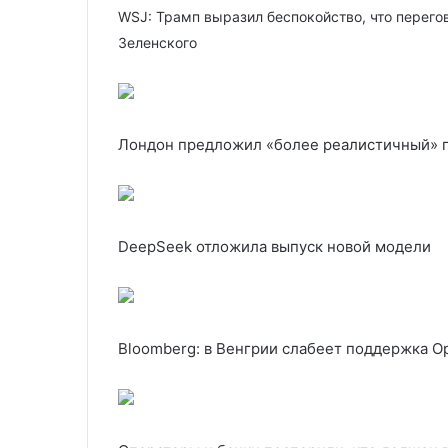
WSJ: Трамп выразил беспокойство, что перего
Зеленского
Лондон предложил «более реалистичный» п
DeepSeek отложила выпуск новой модели
Bloomberg: в Венгрии слабеет поддержка Ор