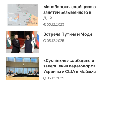
Минобороны сообщило о
занятии Безымянного в
ДНР
05.12.2025
Встреча Путина и Моди
05.12.2025
«Суспiльне» сообщило о
завершении переговоров
Украины и США в Майами
05.12.2025