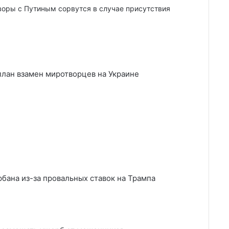
воры с Путиным сорвутся в случае присутствия
лан взамен миротворцев на Украине
бана из-за провальных ставок на Трампа