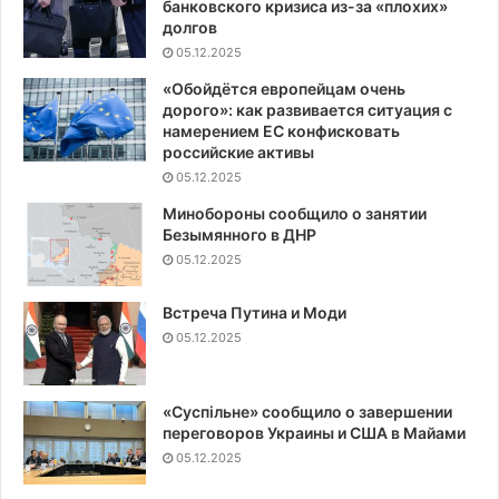
банковского кризиса из-за «плохих»
долгов
05.12.2025
«Обойдётся европейцам очень
дорого»: как развивается ситуация с
намерением ЕС конфисковать
российские активы
05.12.2025
Минобороны сообщило о занятии
Безымянного в ДНР
05.12.2025
Встреча Путина и Моди
05.12.2025
«Суспiльне» сообщило о завершении
переговоров Украины и США в Майами
05.12.2025