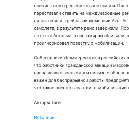
причин такого решения в военкоматы. Пило
переставали ставить на международные рей
пилота сняли с рейса авиакомпании Azur Air
самолета, в результате рейс задержали. По
лететь в Анталью, а пассажирам объявили, 
проигнорировал повестку о мобилизации.
Собеседники «Коммерсанта» в российских а
что работники гражданской авиации массов
направляли в военкоматы письмо с обоснов
важен для беспрерывной работы предприяти
что такое письмо гарантии от мобилизации н
Авторы Теги
Источник