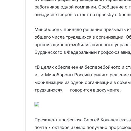
в пропаганде оружия
помощи диасп
работников одной компании. Сообщение о 
авиадиспетчеров в ответ на просьбу о брон
Минобороны приняло решение призывать из
общего числа трудящихся в организации. Об
организационно-мобилизационного управле
Бурдинского в Федеральный профсоюз авиад
«В целях обеспечения бесперебойного и с
<…> Минобороны России принято решение п
мобилизации из одной организации в объе
трудящихся», — говорится в документе.
Президент профсоюза Сергей Ковалев сказа
почте 7 октября и было получено профсоюзо