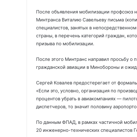
После объявления мобилизации профсоюз н
Минтранса Виталию Савельеву письма (копии
специалистов, занятых в непосредственно
страны, в перечень категорий граждан, кот
призыва по мобилизации.
После этого Минтранс направил просьбу о 
гражданской авиации в Минобороны и ожид
Сергей Ковалев предостерегает от формаль
«Если это, условно, организация по произво
процентов убрать в авиакомпаниях — пилото
диспетчеров, то значит половину аэропорто
По данным ФПАД, в рамках частичной мобил
20 инженерно-технических специалистов Г