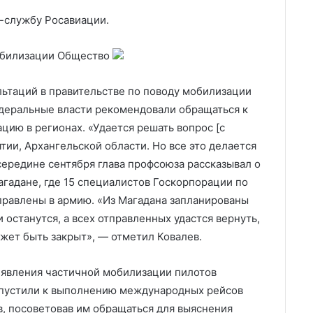
-службу Росавиации.
мобилизации
Общество
льтаций в правительстве по поводу мобилизации
едеральные власти рекомендовали обращаться к
цию в регионах. «Удается решать вопрос [с
тии, Архангельской области. Но все это делается
середине сентября глава профсоюза рассказывал о
гадане, где 15 специалистов Госкорпорации по
правлены в армию. «Из Магадана запланированы
 останутся, а всех отправленных удастся вернуть,
жет быть закрыт», — отметил Ковалев.
ъявления частичной мобилизации пилотов
опустили к выполнению международных рейсов
, посоветовав им обращаться для выяснения