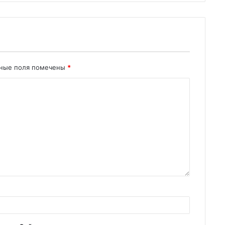
ьные поля помечены
*