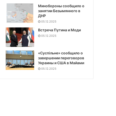
Минобороны сообщило о
занятии Безымянного в
ДНР
05.12.2025
Встреча Путина и Моди
05.12.2025
«Суспiльне» сообщило о
завершении переговоров
Украины и США в Майами
05.12.2025