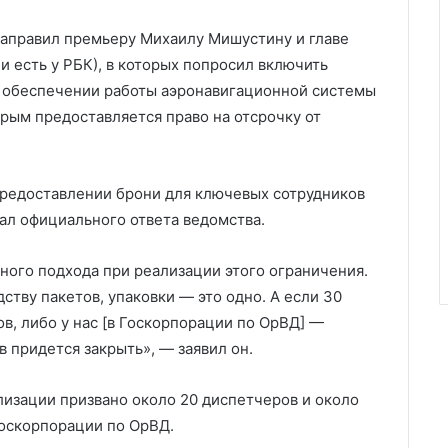
аправил премьеру Михаилу Мишустину и главе
 есть у РБК), в которых попросил включить
м обеспечении работы аэронавигационной системы
орым предоставляется право на отсрочку от
предоставлении брони для ключевых сотрудников
ал официального ответа ведомства.
ного подхода при реализации этого ограничения.
дству пакетов, упаковки — это одно. А если 30
в, либо у нас [в Госкорпорации по ОрВД] —
в придется закрыть», — заявил он.
изации призвано около 20 диспетчеров и около
оскорпорации по ОрВД.