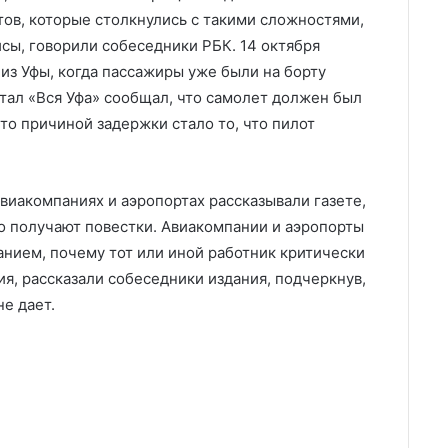
тов, которые столкнулись с такими сложностями,
сы, говорили собеседники РБК. 14 октября
 из Уфы, когда пассажиры уже были на борту
ртал «Вся Уфа» сообщал, что самолет должен был
что причиной задержки стало то, что пилот
виакомпаниях и аэропортах рассказывали газете,
о получают повестки. Авиакомпании и аэропорты
анием, почему тот или иной работник критически
я, рассказали собеседники издания, подчеркнув,
е дает.