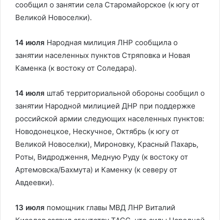
сообщил о занятии села Старомайорское (к югу от
Великой Новоселки).
14 июля
Народная милиция ЛНР сообщила о
занятии населенных пунктов Стряповка и Новая
Каменка (к востоку от Соледара).
14 июля
штаб территориальной обороны сообщил о
занятии Народной милицией ДНР при поддержке
российской армии следующих населенных пунктов:
Новодонецкое, Нескучное, Октябрь (к югу от
Великой Новоселки), Мироновку, Красный Пахарь,
Роты, Видродження, Медную Руду (к востоку от
Артемовска/Бахмута) и Каменку (к северу от
Авдеевки).
13 июля
помощник главы МВД ЛНР Виталий