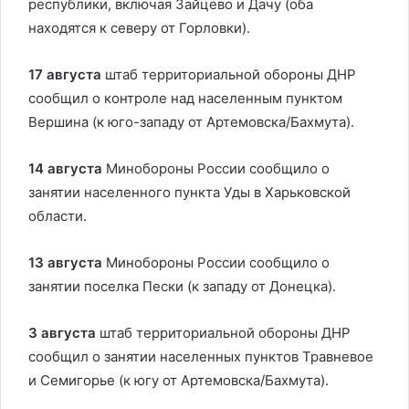
республики, включая Зайцево и Дачу (оба
находятся к северу от Горловки).
17 августа
штаб территориальной обороны ДНР
сообщил о контроле над населенным пунктом
Вершина (к юго-западу от Артемовска/Бахмута).
14 августа
Минобороны России сообщило о
занятии населенного пункта Уды в Харьковской
области.
13 августа
Минобороны России сообщило о
занятии поселка Пески (к западу от Донецка).
3 августа
штаб территориальной обороны ДНР
сообщил о занятии населенных пунктов Травневое
и Семигорье (к югу от Артемовска/Бахмута).