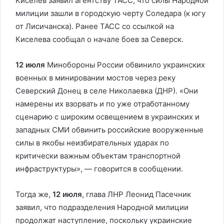
Киселев заявил агентству ТАСС, что силы Народной
милиции зашли в городскую черту Соледара (к югу
от Лисичанска). Ранее ТАСС со ссылкой на
Киселева сообщал о начале боев за Северск.
12 июля
Минобороны России обвинило украинских
военных в минировании мостов через реку
Северский Донец в селе Николаевка (ДНР). «Они
намерены их взорвать и по уже отработанному
сценарию с широким освещением в украинских и
западных СМИ обвинить российские вооруженные
силы в якобы неизбирательных ударах по
критически важным объектам транспортной
инфраструктуры», — говорится в сообщении.
Тогда же,
12 июля
, глава ЛНР Леонид Пасечник
заявил, что подразделения Народной милиции
продолжат наступление, поскольку украинские