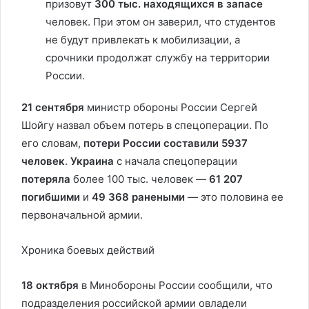
призовут
300 тыс. находящихся в запасе
человек. При этом он заверил, что студентов
не будут привлекать к мобилизации, а
срочники продолжат службу на территории
России.
21 сентября
министр обороны России Сергей
Шойгу назвал объем потерь в спецоперации. По
его словам,
потери России составили 5937
человек
.
Украина
с начала спецоперации
потеряла
более 100 тыс. человек —
61 207
погибшими
и
49 368 ранеными
— это половина ее
первоначальной армии.
Хроника боевых действий
18 октября
в Минобороны России сообщили, что
подразделения российской армии овладели