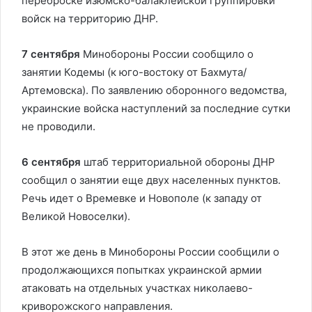
переброске изюмско-балаклейской группировки
войск на территорию ДНР.
7 сентября
Минобороны России сообщило о
занятии Кодемы (к юго-востоку от Бахмута/
Артемовска). По заявлению оборонного ведомства,
украинские войска наступлений за последние сутки
не проводили.
6 сентября
штаб территориальной обороны ДНР
сообщил о занятии еще двух населенных пунктов.
Речь идет о Времевке и Новополе (к западу от
Великой Новоселки).
В этот же день в Минобороны России сообщили о
продолжающихся попытках украинской армии
атаковать на отдельных участках николаево-
криворожского направления.