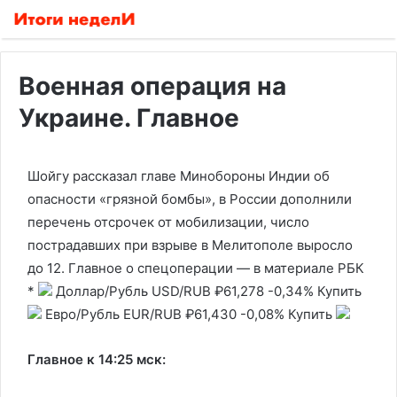
Военная операция на
Украине. Главное
Шойгу рассказал главе Минобороны Индии об
опасности «грязной бомбы», в России дополнили
перечень отсрочек от мобилизации, число
пострадавших при взрыве в Мелитополе выросло
до 12. Главное о спецоперации — в материале РБК
*
Доллар/Рубль
USD/RUB
₽61,278
-0,34%
Купить
Евро/Рубль
EUR/RUB
₽61,430
-0,08%
Купить
Главное к 14:25 мск: