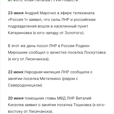
23 июня
Андрей Марочко в эфире телеканала
«Россия 1» заявил, что силы ЛНР и российские
подразделения вошли в населенный пункт
Катериновка (к юго-западу от Золотого).
В этот же день посол ЛНР в России Родион
Мирошник сообщил о зачистке поселка Лоскутовка
(к югу от Лисичанска).
22 июня
Народная милиция ЛНР сообщила о
занятии поселка Метелкино (рядом с
Северодонецком).
20 июня
помощник главы МВД ЛНР Виталий
Киселев заявил о занятии поселка Тошковка (к юго-
востоку от Лисичанска).