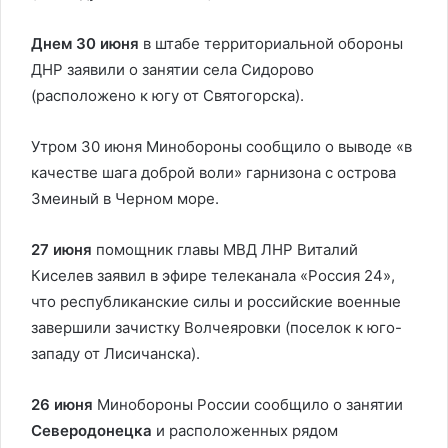
Днем 30 июня
в штабе территориальной обороны
ДНР заявили о занятии села Сидорово
(расположено к югу от Святогорска).
Утром 30 июня Минобороны сообщило о выводе «в
качестве шага доброй воли» гарнизона с острова
Змеиный в Черном море.
27 июня
помощник главы МВД ЛНР Виталий
Киселев заявил в эфире телеканала «Россия 24»,
что республиканские силы и российские военные
завершили зачистку Волчеяровки (поселок к юго-
западу от Лисичанска).
26 июня
Минобороны России сообщило о занятии
Северодонецка
и расположенных рядом