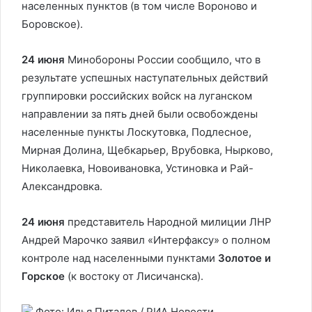
населенных пунктов (в том числе Вороново и
Боровское).
24 июня
Минобороны России сообщило, что в
результате успешных наступательных действий
группировки российских войск на луганском
направлении за пять дней были освобождены
населенные пункты Лоскутовка, Подлесное,
Мирная Долина, Щебкарьер, Врубовка, Нырково,
Николаевка, Новоивановка, Устиновка и Рай-
Александровка.
24 июня
представитель Народной милиции ЛНР
Андрей Марочко заявил «Интерфаксу» о полном
контроле над населенными пунктами
Золотое и
Горское
(к востоку от Лисичанска).
Фото: Илья Питалев / РИА Новости