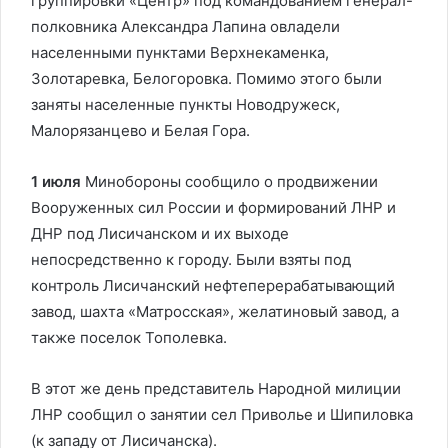
группировки «Центр» под командованием генерал-
полковника Александра Лапина овладели
населенными пунктами Верхнекаменка,
Золотаревка, Белогоровка. Помимо этого были
заняты населенные пункты Новодружеск,
Малорязанцево и Белая Гора.
1 июля
Минобороны сообщило о продвижении
Вооруженных сил России и формирований ЛНР и
ДНР под Лисичанском и их выходе
непосредственно к городу. Были взяты под
контроль Лисичанский нефтеперерабатывающий
завод, шахта «Матросская», желатиновый завод, а
также поселок Тополевка.
В этот же день представитель Народной милиции
ЛНР сообщил о занятии сел Приволье и Шипиловка
(к западу от Лисичанска).