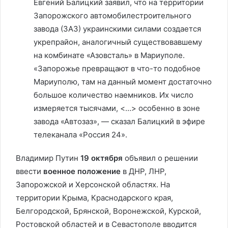
Евгений Балицкий заявил, что на территории
Запорожского автомобилестроительного
завода (ЗАЗ) украинскими силами создается
укрепрайон, аналогичный существовавшему
на комбинате «Азовсталь» в Мариуполе.
«Запорожье превращают в что-то подобное
Мариуполю, там на данный момент достаточно
большое количество наемников. Их число
измеряется тысячами, <…> особенно в зоне
завода «Автозаз», — сказал Балицкий в эфире
телеканала «Россия 24».
Владимир Путин
19 октября
объявил о решении
ввести
военное положение
в ДНР, ЛНР,
Запорожской и Херсонской областях. На
территории Крыма, Краснодарского края,
Белгородской, Брянской, Воронежской, Курской,
Ростовской областей и в Севастополе вводится