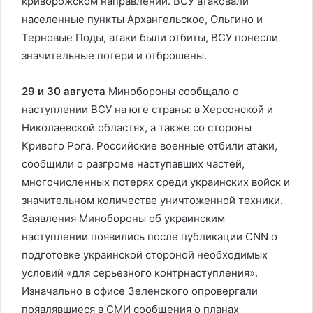
криворожском направлении. ВСУ атаковали
населенные пункты Архангельское, Ольгино и
Терновые Поды, атаки были отбиты, ВСУ понесли
значительные потери и отброшены.
29 и 30 августа
Минобороны сообщало о
наступлении ВСУ на юге страны: в Херсонской и
Николаевской областях, а также со стороны
Кривого Рога. Российские военные отбили атаки,
сообщили о разгроме наступавших частей,
многочисленных потерях среди украинских войск и
значительном количестве уничтоженной техники.
Заявления Минобороны об украинским
наступлении появились после публикации CNN о
подготовке украинской стороной необходимых
условий «для серьезного контрнаступления».
Изначально в офисе Зеленского опровергали
появлявшиеся в СМИ сообщения о планах