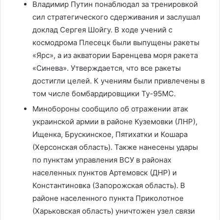
Владимир Путин понаблюдал за тренировкой
сил стратегического сдерживания и заслушал
доклад Сергея Шойгу. В ходе учений с
космодрома Плесецк были выпущены ракеты
«Ярс», а из акватории Баренцева моря ракета
«Синева». Утверждается, что все ракеты
достигли целей. К учениям были привлечены в
том числе бомбардировщики Ту-95МС.
Минобороны сообщило об отражении атак
украинской армии в районе Куземовки (ЛНР),
Ищенка, Брускинское, Пятихатки и Кошара
(Херсонская область). Также нанесены удары
по пунктам управления ВСУ в районах
населенных пунктов Артемовск (ДНР) и
Константиновка (Запорожская область). В
районе населенного пункта Приколотное
(Харьковская область) уничтожен узел связи