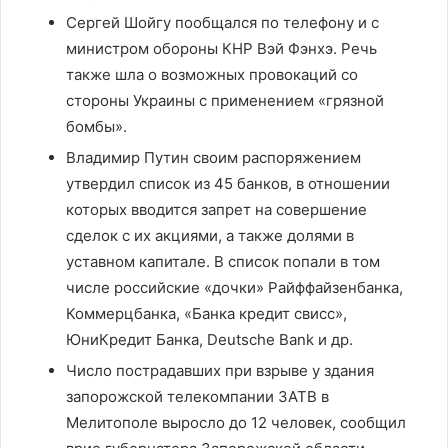
Сергей Шойгу пообщался по телефону и с
министром обороны КНР Вэй Фэнхэ. Речь
также шла о возможных провокаций со
стороны Украины с применением «грязной
бомбы».
Владимир Путин своим распоряжением
утвердил список из 45 банков, в отношении
которых вводится запрет на совершение
сделок с их акциями, а также долями в
уставном капитале. В список попали в том
числе российские «дочки» Райффайзенбанка,
Коммерцбанка, «Банка кредит свисс»,
ЮниКредит Банка, Deutsche Bank и др.
Число пострадавших при взрыве у здания
запорожской телекомпании ЗАТВ в
Мелитополе выросло до 12 человек, сообщил