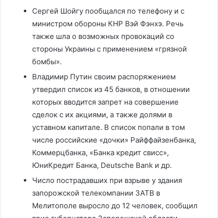
Сергей Шойгу пообщался по телефону и с
министром обороны КНР Вэй Фэнхэ. Речь
также шла о возможных провокаций со
стороны Украины с применением «грязной
бомбы».
Владимир Путин своим распоряжением
утвердил список из 45 банков, в отношении
которых вводится запрет на совершение
сделок с их акциями, а также долями в
уставном капитале. В список попали в том
числе российские «дочки» Райффайзенбанка,
Коммерцбанка, «Банка кредит свисс»,
ЮниКредит Банка, Deutsche Bank и др.
Число пострадавших при взрыве у здания
запорожской телекомпании ЗАТВ в
Мелитополе выросло до 12 человек, сообщил