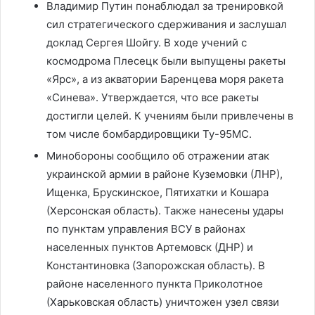
Владимир Путин понаблюдал за тренировкой
сил стратегического сдерживания и заслушал
доклад Сергея Шойгу. В ходе учений с
космодрома Плесецк были выпущены ракеты
«Ярс», а из акватории Баренцева моря ракета
«Синева». Утверждается, что все ракеты
достигли целей. К учениям были привлечены в
том числе бомбардировщики Ту-95МС.
Минобороны сообщило об отражении атак
украинской армии в районе Куземовки (ЛНР),
Ищенка, Брускинское, Пятихатки и Кошара
(Херсонская область). Также нанесены удары
по пунктам управления ВСУ в районах
населенных пунктов Артемовск (ДНР) и
Константиновка (Запорожская область). В
районе населенного пункта Приколотное
(Харьковская область) уничтожен узел связи