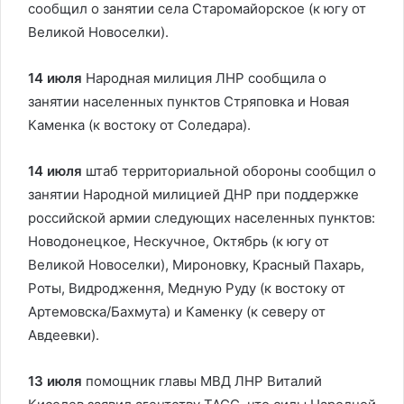
сообщил о занятии села Старомайорское (к югу от
Великой Новоселки).
14 июля
Народная милиция ЛНР сообщила о
занятии населенных пунктов Стряповка и Новая
Каменка (к востоку от Соледара).
14 июля
штаб территориальной обороны сообщил о
занятии Народной милицией ДНР при поддержке
российской армии следующих населенных пунктов:
Новодонецкое, Нескучное, Октябрь (к югу от
Великой Новоселки), Мироновку, Красный Пахарь,
Роты, Видродження, Медную Руду (к востоку от
Артемовска/Бахмута) и Каменку (к северу от
Авдеевки).
13 июля
помощник главы МВД ЛНР Виталий