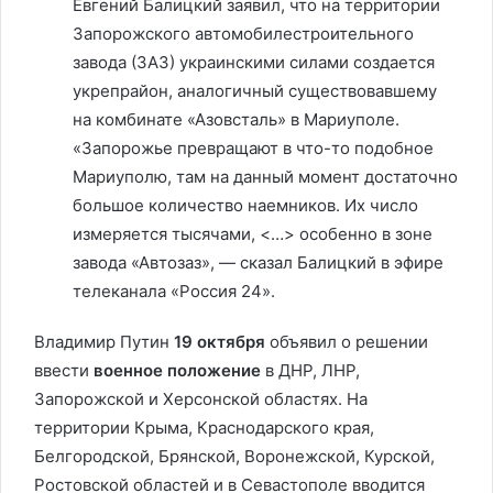
Евгений Балицкий заявил, что на территории
Запорожского автомобилестроительного
завода (ЗАЗ) украинскими силами создается
укрепрайон, аналогичный существовавшему
на комбинате «Азовсталь» в Мариуполе.
«Запорожье превращают в что-то подобное
Мариуполю, там на данный момент достаточно
большое количество наемников. Их число
измеряется тысячами, <…> особенно в зоне
завода «Автозаз», — сказал Балицкий в эфире
телеканала «Россия 24».
Владимир Путин
19 октября
объявил о решении
ввести
военное положение
в ДНР, ЛНР,
Запорожской и Херсонской областях. На
территории Крыма, Краснодарского края,
Белгородской, Брянской, Воронежской, Курской,
Ростовской областей и в Севастополе вводится