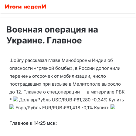
Военная операция на
Украине. Главное
Шойгу рассказал главе Минобороны Индии об
опасности «грязной бомбы», в России дополнили
перечень отсрочек от мобилизации, число
пострадавших при взрыве в Мелитополе выросло
до 12. Главное о спецоперации — в материале РБК
*
Доллар/Рубль
USD/RUB
₽61,280
-0,34%
Купить
Евро/Рубль
EUR/RUB
₽61,418
-0,1%
Купить
Главное к 14:25 мск: