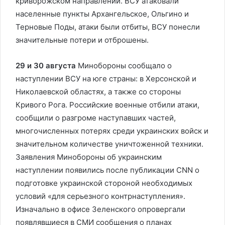
криворожском направлении. ВСУ атаковали
населенные пункты Архангельское, Ольгино и
Терновые Поды, атаки были отбиты, ВСУ понесли
значительные потери и отброшены.
29 и 30 августа
Минобороны сообщало о
наступлении ВСУ на юге страны: в Херсонской и
Николаевской областях, а также со стороны
Кривого Рога. Российские военные отбили атаки,
сообщили о разгроме наступавших частей,
многочисленных потерях среди украинских войск и
значительном количестве уничтоженной техники.
Заявления Минобороны об украинским
наступлении появились после публикации CNN о
подготовке украинской стороной необходимых
условий «для серьезного контрнаступления».
Изначально в офисе Зеленского опровергали
появлявшиеся в СМИ сообщения о планах