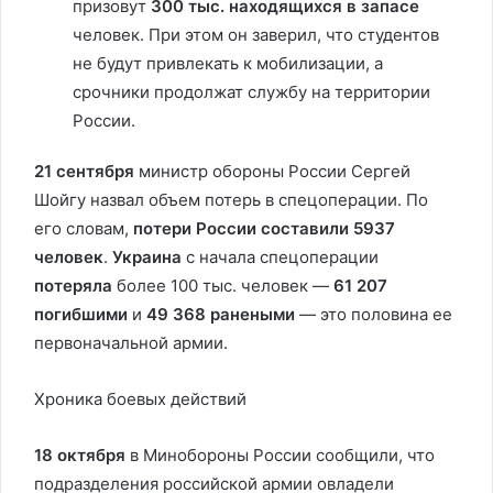
призовут
300 тыс. находящихся в запасе
человек. При этом он заверил, что студентов
не будут привлекать к мобилизации, а
срочники продолжат службу на территории
России.
21 сентября
министр обороны России Сергей
Шойгу назвал объем потерь в спецоперации. По
его словам,
потери России составили 5937
человек
.
Украина
с начала спецоперации
потеряла
более 100 тыс. человек —
61 207
погибшими
и
49 368 ранеными
— это половина ее
первоначальной армии.
Хроника боевых действий
18 октября
в Минобороны России сообщили, что
подразделения российской армии овладели