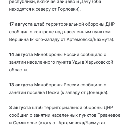
республики, включая Зайцево и Дачу (оба
находятся к северу от Горловки).
17 августа
штаб территориальной обороны ДНР
сообщил о контроле над населенным пунктом
Вершина (к юго-западу от Артемовска/Бахмута).
14 августа
Минобороны России сообщило о
занятии населенного пункта Уды в Харьковской
области.
13 августа
Минобороны России сообщило о
занятии поселка Пески (к западу от Донецка).
3 августа
штаб территориальной обороны ДНР
сообщил о занятии населенных пунктов Травневое
и Семигорье (к югу от Артемовска/Бахмута).