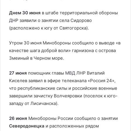
Днем 30 июня
в штабе территориальной обороны
ДНР заявили о занятии села Сидорово
(расположено к югу от Святогорска).
Утром 30 июня Минобороны сообщило о выводе «в
качестве шага доброй воли» гарнизона с острова
Змеиный в Черном море.
27 июня
помощник главы МВД ЛНР Виталий
Киселев заявил в эфире телеканала «Россия 24»,
что республиканские силы и российские военные
завершили зачистку Волчеяровки (поселок к юго-
западу от Лисичанска).
26 июня
Минобороны России сообщило о занятии
Северодонецка
и расположенных рядом