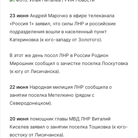
23 июня
Андрей Марочко в эфире телеканала
«Россия 1» заявил, что силы ЛНР и российские
подразделения вошли в населенный пункт
Катериновка (к юго-западу от Золотого).
В этот же день посол ЛНР в России Родион
Мирошник сообщил о зачистке поселка Лоскутовка
(к югу от Лисичанска).
22 июня
Народная милиция ЛНР сообщила о
занятии поселка Метелкино (рядом с
Северодонецком).
20 июня
помощник главы МВД ЛНР Виталий
Киселев заявил о занятии поселка Тошковка (к юго-
востоку от Лисичанска).