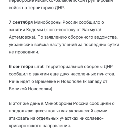
переброске изюмско-балаклейской группировки
войск на территорию ДНР.
7 сентября
Минобороны России сообщило о
занятии Кодемы (к юго-востоку от Бахмута/
Артемовска). По заявлению оборонного ведомства,
украинские войска наступлений за последние сутки
не проводили.
6 сентября
штаб территориальной обороны ДНР
сообщил о занятии еще двух населенных пунктов.
Речь идет о Времевке и Новополе (к западу от
Великой Новоселки).
В этот же день в Минобороны России сообщили о
продолжающихся попытках украинской армии
атаковать на отдельных участках николаево-
криворожского направления.