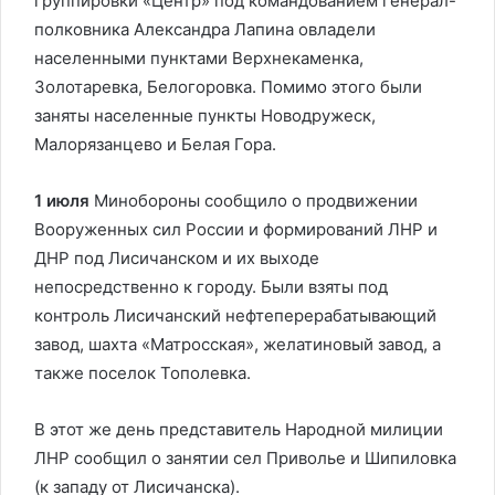
группировки «Центр» под командованием генерал-
полковника Александра Лапина овладели
населенными пунктами Верхнекаменка,
Золотаревка, Белогоровка. Помимо этого были
заняты населенные пункты Новодружеск,
Малорязанцево и Белая Гора.
1 июля
Минобороны сообщило о продвижении
Вооруженных сил России и формирований ЛНР и
ДНР под Лисичанском и их выходе
непосредственно к городу. Были взяты под
контроль Лисичанский нефтеперерабатывающий
завод, шахта «Матросская», желатиновый завод, а
также поселок Тополевка.
В этот же день представитель Народной милиции
ЛНР сообщил о занятии сел Приволье и Шипиловка
(к западу от Лисичанска).