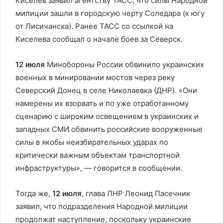
Киселев заявил агентству ТАСС, что силы Народной
милиции зашли в городскую черту Соледара (к югу
от Лисичанска). Ранее ТАСС со ссылкой на
Киселева сообщал о начале боев за Северск.
12 июля
Минобороны России обвинило украинских
военных в минировании мостов через реку
Северский Донец в селе Николаевка (ДНР). «Они
намерены их взорвать и по уже отработанному
сценарию с широким освещением в украинских и
западных СМИ обвинить российские вооруженные
силы в якобы неизбирательных ударах по
критически важным объектам транспортной
инфраструктуры», — говорится в сообщении.
Тогда же,
12 июля
, глава ЛНР Леонид Пасечник
заявил, что подразделения Народной милиции
продолжат наступление, поскольку украинские