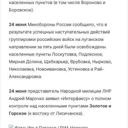
населенных пунктов (в том числе Вороново и
Боровское).
24 июня
Минобороны России сообщило, что в
результате успешных наступательных действий
группировки российских войск на луганском
направлении за пять дней были освобождены
населенные пункты Лоскутовка, Подлесное,
Мирная Долина, Щебкарьер, Врубовка, Нырково,
Николаевка, Новоивановка, Устиновка и Рай-
Александровка.
24 июня
представитель Народной милиции ЛНР
Андрей Марочко заявил «Интерфаксу» о полном
контроле над населенными пунктами
Золотое и
Горское
(к востоку от Лисичанска).
Фото: Илья Питалев / РИА Новости