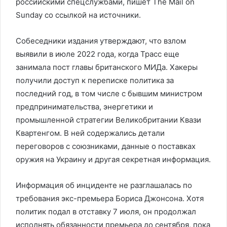
российскими спецслужбами, пишет The Mail on
Sunday со ссылкой на источники.
Собеседники издания утверждают, что взлом
выявили в июле 2022 года, когда Трасс еще
занимала пост главы британского МИДа. Хакеры
получили доступ к переписке политика за
последний год, в том числе с бывшим министром
предпринимательства, энергетики и
промышленной стратегии Великобритании Квази
Квартенгом. В ней содержались детали
переговоров с союзниками, данные о поставках
оружия на Украину и другая секретная информация.
Информация об инциденте не разглашалась по
требования экс-премьера Бориса Джонсона. Хотя
политик подал в отставку 7 июля, он продолжал
исполнять обязанности премьера до сентября, пока