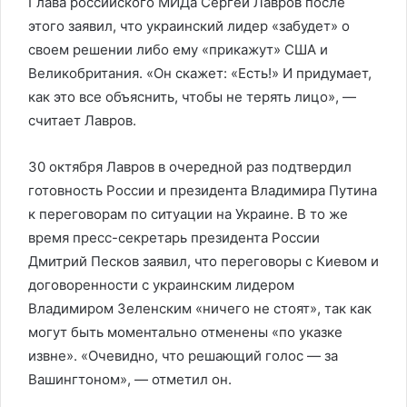
Глава российского МИДа Сергей Лавров после
этого заявил, что украинский лидер «забудет» о
своем решении либо ему «прикажут» США и
Великобритания. «Он скажет: «Есть!» И придумает,
как это все объяснить, чтобы не терять лицо», —
считает Лавров.
30 октября Лавров в очередной раз подтвердил
готовность России и президента Владимира Путина
к переговорам по ситуации на Украине. В то же
время пресс-секретарь президента России
Дмитрий Песков заявил, что переговоры с Киевом и
договоренности с украинским лидером
Владимиром Зеленским «ничего не стоят», так как
могут быть моментально отменены «по указке
извне». «Очевидно, что решающий голос — за
Вашингтоном», — отметил он.