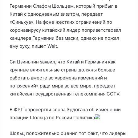
Германии Олафом Шольцем, который прибыл в
Китай с однодневным визитом, передает
«Синьхуа». На фоне жестких ограничений по
коронавирусу китайский лидер поприветствовал
канцлера Германии без маски, однако не пожал
ему руку, пишет Welt.
Си Цзиньпин заявил, что Китай и Германия как
крупные влиятельные страны должны больше
работать вместе во «времена изменений и
потрясений» ради мира во все мире, передает
китайская государственная телекомпания CCTV.
В ФРГ опровергли слова Эрдогана об изменении
позиции Шольца по России
Политика
Шольц положительно оценил тот факт, что лидеры