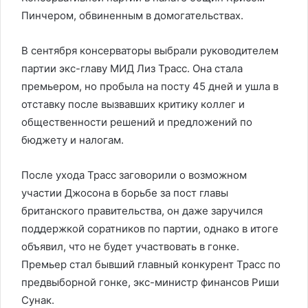
Пинчером, обвиненным в домогательствах.
В сентября консерваторы выбрали руководителем
партии экс-главу МИД Лиз Трасс. Она стала
премьером, но пробыла на посту 45 дней и ушла в
отставку после вызвавших критику коллег и
общественности решений и предложений по
бюджету и налогам.
После ухода Трасс заговорили о возможном
участии Джосона в борьбе за пост главы
британского правительства, он даже заручился
поддержкой соратников по партии, однако в итоге
объявил, что не будет участвовать в гонке.
Премьер стал бывший главный конкурент Трасс по
предвыборной гонке, экс-министр финансов Риши
Сунак.