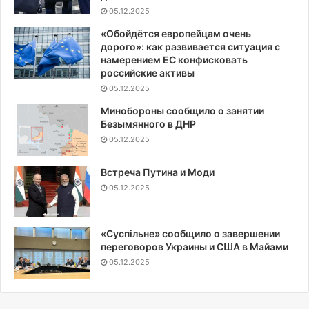
05.12.2025
«Обойдётся европейцам очень
дорого»: как развивается ситуация с
намерением ЕС конфисковать
российские активы
05.12.2025
Минобороны сообщило о занятии
Безымянного в ДНР
05.12.2025
Встреча Путина и Моди
05.12.2025
«Суспiльне» сообщило о завершении
переговоров Украины и США в Майами
05.12.2025