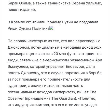
Барак Обама, а также теннисистка Серена Уильямс,
пишет издание.
В Кремле объяснили, почему Путин не поздравил
Риши Сунака
Политика
По словам некоторых из тех, кто вел переговоры с
Джонсоном, потенциальный ежегодный доход экс-
премьера оценивается в 20 млн фунтов стерлингов.
Люди, связанные с американским бизнесменом Ари
Эмануэлем, который управляет Endeavour, дали
понять Джонсону, что в случае поражения в борьбе
за пост премьера его привлекательность для
аудитории, а значит и значительная часть
потенциальных доходов «испарится», пишет The
Observer (принадлежит The Guardian). «Понятно,
что индустрия считала, что его стоимость упадет