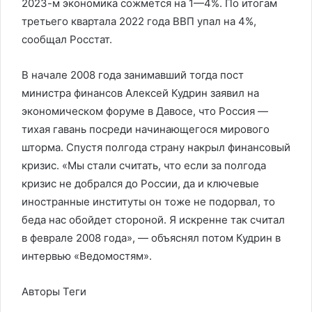
2023-м экономика сожмется на 1—4%. По итогам
третьего квартала 2022 года ВВП упал на 4%,
сообщал Росстат.
В начале 2008 года занимавший тогда пост
министра финансов Алексей Кудрин заявил на
экономическом форуме в Давосе, что Россия —
тихая гавань посреди начинающегося мирового
шторма. Спустя полгода страну накрыл финансовый
кризис. «Мы стали считать, что если за полгода
кризис не добрался до России, да и ключевые
иностранные институты он тоже не подорвал, то
беда нас обойдет стороной. Я искренне так считал
в феврале 2008 года», — объяснял потом Кудрин в
интервью «Ведомостям».
Авторы Теги