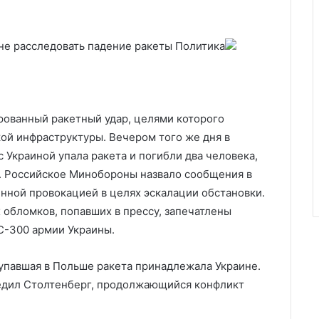
 не расследовать падение ракеты
Политика
ированный ракетный удар, целями которого
ой инфраструктуры. Вечером того же дня в
с Украиной упала ракета и погибли два человека,
n. Российское Минобороны назвало сообщения в
нной провокацией в целях эскалации обстановки.
 обломков, попавших в прессу, запечатлены
С-300 армии Украины.
 упавшая в Польше ракета принадлежала Украине.
редил Столтенберг, продолжающийся конфликт