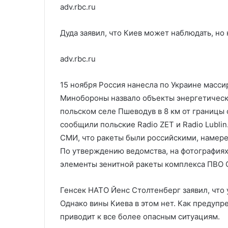
adv.rbc.ru
Дуда заявил, что Киев может наблюдать, но
adv.rbc.ru
15 ноября Россия нанесла по Украине масс
Минобороны назвало объекты энергетическ
польском селе Пшеводув в 8 км от границы 
сообщили польские Radio ZET и Radio Lubli
СМИ, что ракеты были российскими, намере
По утверждению ведомства, на фотографиях
элементы зенитной ракеты комплекса ПВО 
Генсек НАТО Йенс Столтенберг заявил, что
Однако вины Киева в этом нет. Как предуп
приводит к все более опасным ситуациям.