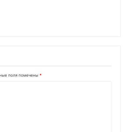
ьные поля помечены
*