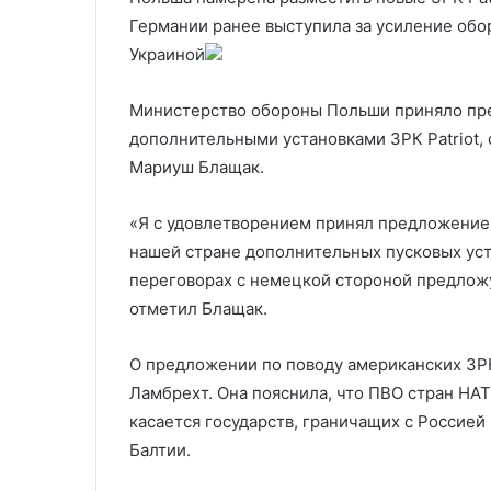
операции с Ро
Германии ранее выступила за усиление обо
Украиной
Министерство обороны Польши приняло пр
дополнительными установками ЗРК Patriot, 
Мариуш Блащак.
«Я с удовлетворением принял предложение
нашей стране дополнительных пусковых уст
переговорах с немецкой стороной предложу
отметил Блащак.
О предложении по поводу американских ЗР
Ламбрехт. Она пояснила, что ПВО стран НАТ
касается государств, граничащих с Россией
Балтии.