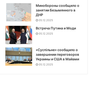
Минобороны сообщило о
занятии Безымянного в
ДНР
05.12.2025
Встреча Путина и Моди
05.12.2025
«Суспiльне» сообщило о
завершении переговоров
Украины и США в Майами
05.12.2025