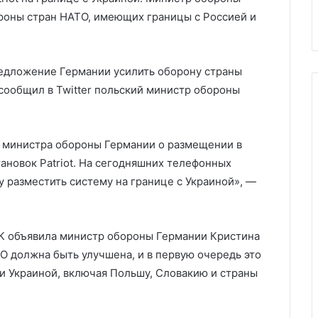
ссией
средствах
средствах
роны стран НАТО, имеющих границы с Россией и
едложение Германии усилить оборону страны
сообщил в Twitter польский министр обороны
 министра обороны Германии о размещении в
ановок Patriot. На сегодняшних телефонных
 разместить систему на границе с Украиной», —
К объявила министр обороны Германии Кристина
О должна быть улучшена, и в первую очередь это
 и Украиной, включая Польшу, Словакию и страны