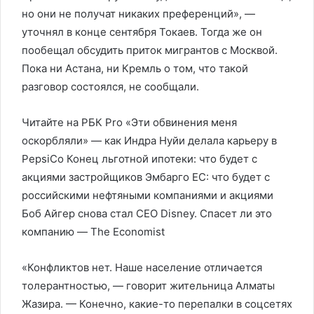
но они не получат никаких преференций», —
уточнял в конце сентября Токаев. Тогда же он
пообещал обсудить приток мигрантов с Москвой.
Пока ни Астана, ни Кремль о том, что такой
разговор состоялся, не сообщали.
Читайте на РБК Pro «Эти обвинения меня
оскорбляли» — как Индра Нуйи делала карьеру в
PepsiCo Конец льготной ипотеки: что будет с
акциями застройщиков Эмбарго ЕС: что будет с
российскими нефтяными компаниями и акциями
Боб Айгер снова стал CEO Disney. Спасет ли это
компанию — The Economist
«Конфликтов нет. Наше население отличается
толерантностью, — говорит жительница Алматы
Жазира. — Конечно, какие-то перепалки в соцсетях