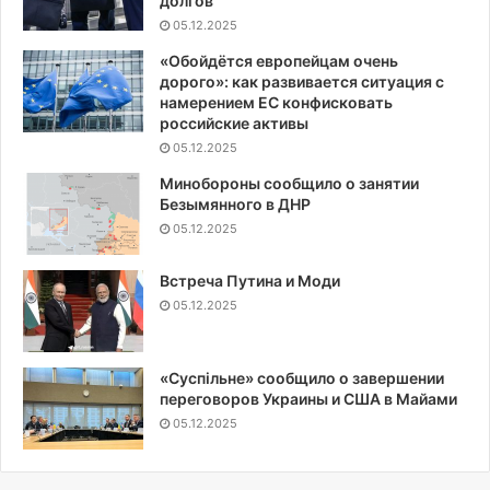
долгов
05.12.2025
«Обойдётся европейцам очень
дорого»: как развивается ситуация с
намерением ЕС конфисковать
российские активы
05.12.2025
Минобороны сообщило о занятии
Безымянного в ДНР
05.12.2025
Встреча Путина и Моди
05.12.2025
«Суспiльне» сообщило о завершении
переговоров Украины и США в Майами
05.12.2025