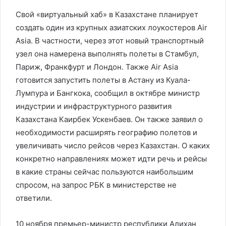
Свой «виртуальный хаб» в Казахстане планирует
создать один из крупных азиатских лоукостеров Air
Asia. В частности, через этот новый транспортный
узел она намерена выполнять полеты в Стамбул,
Париж, Франкфурт и Лондон. Также Air Asia
готовится запустить полеты в Астану из Куала-
Лумпура и Бангкока, сообщил в октябре министр
индустрии и инфраструктурного развития
Казахстана Каирбек Ускенбаев. Он также заявил о
необходимости расширять географию полетов и
увеличивать число рейсов через Казахстан. О каких
конкретно направлениях может идти речь и рейсы
в какие страны сейчас пользуются наибольшим
спросом, на запрос РБК в министерстве не
ответили.
10 ноября премьер-министр республики Алихан