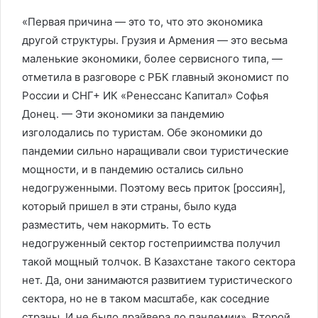
«Первая причина — это то, что это экономика
другой структуры. Грузия и Армения — это весьма
маленькие экономики, более сервисного типа, —
отметила в разговоре с РБК главный экономист по
России и СНГ+ ИК «Ренессанс Капитал» Софья
Донец. — Эти экономики за пандемию
изголодались по туристам. Обе экономики до
пандемии сильно наращивали свои туристические
мощности, и в пандемию остались сильно
недогруженными. Поэтому весь приток [россиян],
который пришел в эти страны, было куда
разместить, чем накормить. То есть
недогруженный сектор гостеприимства получил
такой мощный толчок. В Казахстане такого сектора
нет. Да, они занимаются развитием туристического
сектора, но не в таком масштабе, как соседние
страны. И не было драйвера до пандемии». Второй