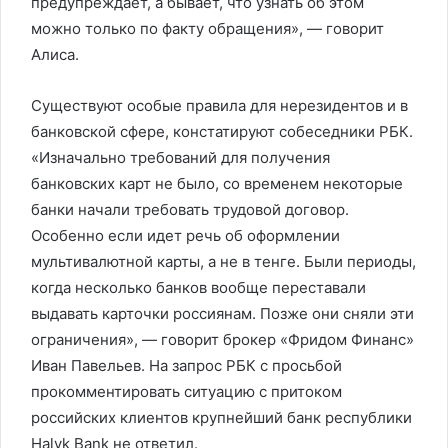
предупреждает, а бывает, что узнать об этом
можно только по факту обращения», — говорит
Алиса.
Существуют особые правила для нерезидентов и в
банковской сфере, констатируют собеседники РБК.
«Изначально требований для получения
банковских карт не было, со временем некоторые
банки начали требовать трудовой договор.
Особенно если идет речь об оформлении
мультивалютной карты, а не в тенге. Были периоды,
когда несколько банков вообще переставали
выдавать карточки россиянам. Позже они сняли эти
ограничения», — говорит брокер «Фридом Финанс»
Иван Павельев. На запрос РБК с просьбой
прокомментировать ситуацию с притоком
российских клиентов крупнейший банк республики
Halyk Bank не ответил.