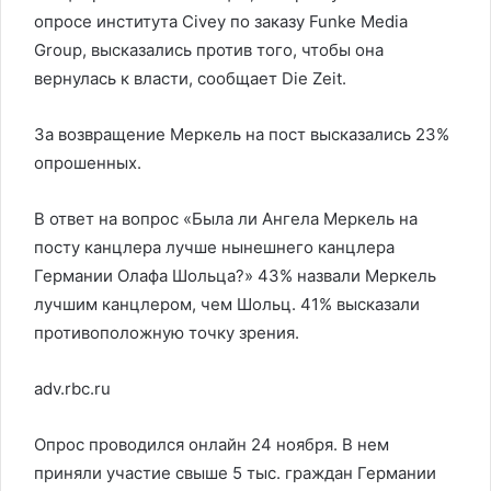
опросе института Civey по заказу Funke Media
Group, высказались против того, чтобы она
вернулась к власти, сообщает Die Zeit.
За возвращение Меркель на пост высказались 23%
опрошенных.
В ответ на вопрос «Была ли Ангела Меркель на
посту канцлера лучше нынешнего канцлера
Германии Олафа Шольца?» 43% назвали Меркель
лучшим канцлером, чем Шольц. 41% высказали
противоположную точку зрения.
adv.rbc.ru
Опрос проводился онлайн 24 ноября. В нем
приняли участие свыше 5 тыс. граждан Германии