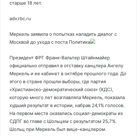
старше 18 лет.
adv.rbc.ru
Меркель заявила о попытках наладить диалог с
Москвой до ухода с поста
Политика
Президент ФРГ Франк-Вальтер Штайнмайер
официально отправил в отставку канцлера Ангелу
Меркель и ее кабинет в октябре прошлого года. До
этого в стране прошли выборы, где партия
«Христианско-демократический союз» (ХДС),
которую много лет возглавляла Меркель, показала
худший результат в истории, набрав 24,1% голосов.
На первом месте оказались социал-демократы из
СДПГ во главе с Шольцем с результатом 25,7%.
Шольц при Меркель был вице-канцлером.