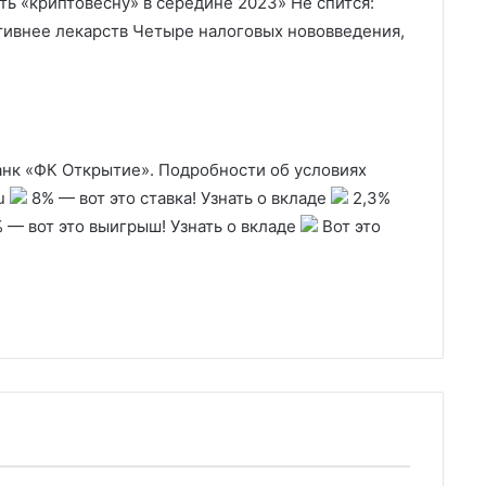
 «криптовесну» в середине 2023» Не спится:
тивнее лекарств Четыре налоговых нововведения,
нк «ФК Открытие». Подробности об условиях
ru
8% — вот это ставка! Узнать о вкладе
2,3%
 — вот это выигрыш! Узнать о вкладе
Вот это