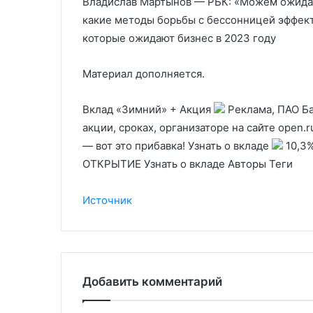
Владислав Мартынов — РБК: «Можем ожидать
какие методы борьбы с бессонницей эффек
которые ожидают бизнес в 2023 году
Материал дополняется.
Вклад «Зимний» + Акция
Реклама, ПАО Ба
акции, сроках, организаторе на сайте open.
— вот это прибавка! Узнать о вкладе
10,3%
ОТКРЫТИЕ Узнать о вкладе Авторы Теги
Источник
Добавить комментарий