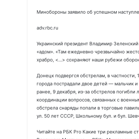
Минобороны заявило об успешном наступле
adv.rbc.ru
Украинский президент Владимир Зеленский 
«адом». «Там ежедневно чрезвычайно жест
храбро, <…> сохраняют наши рубежи оборон
Донецк подвергся обстрелам, в частности, 
города пострадали двое детей — мальчик и 
ранее, 9 декабря, из-за обстрелов погибли
координации вопросов, связанных с военны
обстрела снаряды попали в торговые павил
ул. 50 лет СССР, Школьному бул. и бул. Шевч
Читайте на РБК Pro Какие три рекламные с