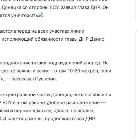
Россия, США, Украина и Европ
Европа
Донецка со стороны ВСУ, заявил глава ДНР. Он
ается уничтожить
ются вперед на всех участках линии
е исполняющий обязанности главы ДНР Денис
 продвижение наших подразделений вперед. На
а где-то важны и какие-то там 10-20 метров, если
», — рассказал Пушилин.
ы» центральной части Донецка, есть погибшие и
 У ВСУ в этом районе удобное расположение —
роки и перемещаются», однако несколько
О «Град» поражены, продолжил глава ДНР.