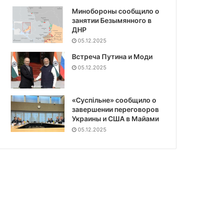
Минобороны сообщило о
занятии Безымянного в
ДНР
05.12.2025
Встреча Путина и Моди
05.12.2025
«Суспiльне» сообщило о
завершении переговоров
Украины и США в Майами
05.12.2025