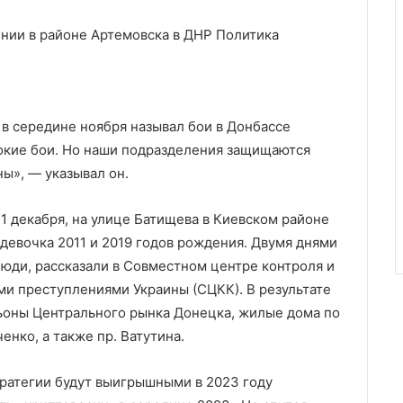
нии в районе Артемовска в ДНР
Политика
в середине ноября называл бои в Донбассе
окие бои. Но наши подразделения защищаются
ы», — указывал он.
11 декабря, на улице Батищева в Киевском районе
девочка 2011 и 2019 годов рождения. Двумя днями
 люди, рассказали в Совместном центре контроля и
ми преступлениями Украины (СЦКК). В результате
ьоны Центрального рынка Донецка, жилые дома по
енко, а также пр. Ватутина.
тратегии будут выигрышными в 2023 году