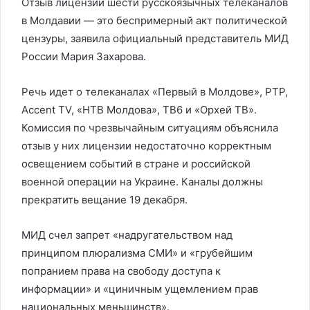
Отзыв лицензии шести русскоязычных телеканалов
в Молдавии — это беспримерный акт политической
цензуры, заявила официальный представитель МИД
России Мария Захарова.
Речь идет о телеканалах «Первый в Молдове», РТР,
Accent TV, «НТВ Молдова», ТВ6 и «Орхей ТВ».
Комиссия по чрезвычайным ситуациям объяснила
отзыв у них лицензии недостаточно корректным
освещением событий в стране и российской
военной операции на Украине. Каналы должны
прекратить вещание 19 декабря.
МИД счел запрет «надругательством над
принципом плюрализма СМИ» и «грубейшим
попранием права на свободу доступа к
информации» и «циничным ущемлением прав
национальных меньшинств».