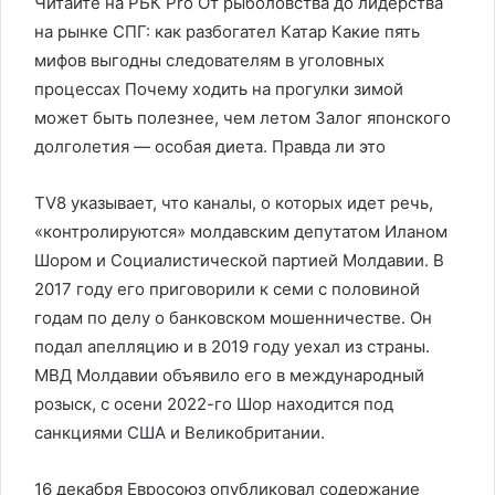
Читайте на РБК Pro От рыболовства до лидерства
на рынке СПГ: как разбогател Катар Какие пять
мифов выгодны следователям в уголовных
процессах Почему ходить на прогулки зимой
может быть полезнее, чем летом Залог японского
долголетия — особая диета. Правда ли это
TV8 указывает, что каналы, о которых идет речь,
«контролируются» молдавским депутатом Иланом
Шором и Социалистической партией Молдавии. В
2017 году его приговорили к семи с половиной
годам по делу о банковском мошенничестве. Он
подал апелляцию и в 2019 году уехал из страны.
МВД Молдавии объявило его в международный
розыск, с осени 2022-го Шор находится под
санкциями США и Великобритании.
16 декабря Евросоюз опубликовал содержание