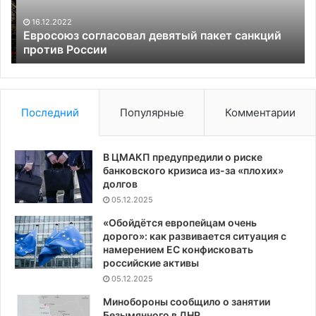
России
16.12.2022
в
Евросоюз согласовал девятый пакет санкций
против России
Последний
Популярные
Комментарии
В ЦМАКП предупредили о риске
банковского кризиса из-за «плохих»
долгов
05.12.2025
«Обойдётся европейцам очень
дорого»: как развивается ситуация с
намерением ЕС конфисковать
российские активы
05.12.2025
Минобороны сообщило о занятии
Безымянного в ДНР