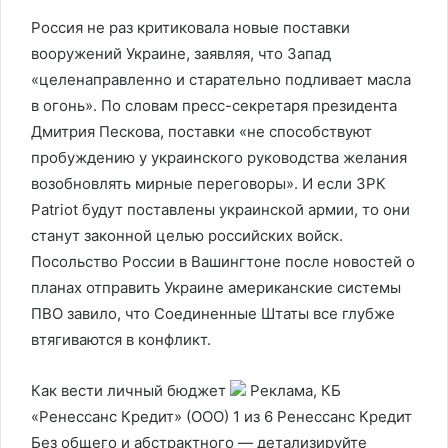
Россия не раз критиковала новые поставки
вооружений Украине, заявляя, что Запад
«целенаправленно и старательно подливает масла
в огонь». По словам пресс-секретаря президента
Дмитрия Пескова, поставки «не способствуют
пробуждению у украинского руководства желания
возобновлять мирные переговоры». И если ЗРК
Patriot будут поставлены украинской армии, то они
станут законной целью российских войск.
Посольство России в Вашингтоне после новостей о
планах отправить Украине американские системы
ПВО завило, что Соединенные Штаты все глубже
втягиваются в конфликт.
Как вести личный бюджет
Реклама, КБ
«Ренессанс Кредит» (ООО)
1 из 6 Ренессанс Кредит
Без общего и абстрактного — детализируйте