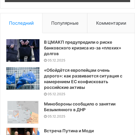
Последний
Популярные
Комментарии
В ЦМАКП предупредили о риске
банковского кризиса из-за «плохих»
долгов
05.12.2025
«Обойдётся европейцам очень
дорого»: как развивается ситуация с
намерением ЕС конфисковать
российские активы
05.12.2025
Минобороны сообщило о занятии
Безымянного в ДНР
05.12.2025
Встреча Путина и Моди