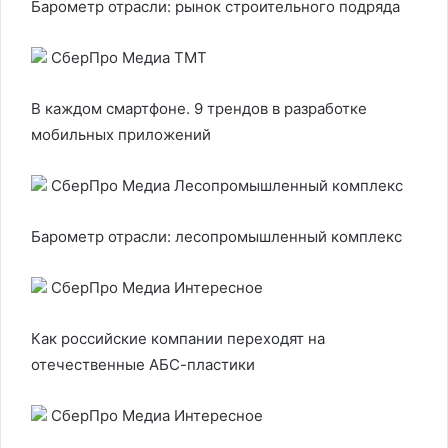
Барометр отрасли: рынок строительного подряда
СберПро Медиа ТМТ
В каждом смартфоне. 9 трендов в разработке
мобильных приложений
СберПро Медиа Лесопромышленный комплекс
Барометр отрасли: лесопромышленный комплекс
СберПро Медиа Интересное
Как российские компании переходят на
отечественные АБС-пластики
СберПро Медиа Интересное