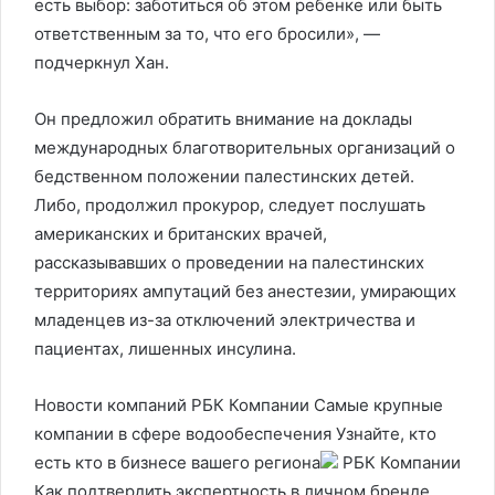
есть выбор: заботиться об этом ребенке или быть
ответственным за то, что его бросили», —
подчеркнул Хан.
Он предложил обратить внимание на доклады
международных благотворительных организаций о
бедственном положении палестинских детей.
Либо, продолжил прокурор, следует послушать
американских и британских врачей,
рассказывавших о проведении на палестинских
территориях ампутаций без анестезии, умирающих
младенцев из-за отключений электричества и
пациентах, лишенных инсулина.
Новости компаний РБК Компании Самые крупные
компании в сфере водообеспечения Узнайте, кто
есть кто в бизнесе вашего региона
РБК Компании
Как подтвердить экспертность в личном бренде