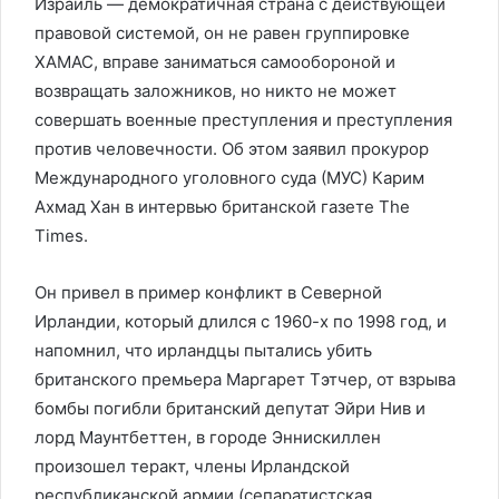
Израиль — демократичная страна с действующей
правовой системой, он не равен группировке
ХАМАС, вправе заниматься самообороной и
возвращать заложников, но никто не может
совершать военные преступления и преступления
против человечности. Об этом заявил прокурор
Международного уголовного суда (МУС) Карим
Ахмад Хан в интервью британской газете The
Times.
Он привел в пример конфликт в Северной
Ирландии, который длился с 1960-х по 1998 год, и
напомнил, что ирландцы пытались убить
британского премьера Маргарет Тэтчер, от взрыва
бомбы погибли британский депутат Эйри Нив и
лорд Маунтбеттен, в городе Эннискиллен
произошел теракт, члены Ирландской
республиканской армии (сепаратистская