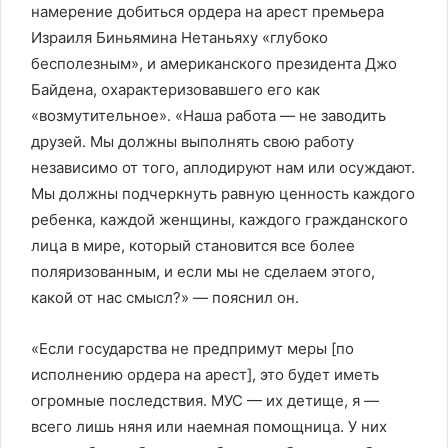
намерение добиться ордера на арест премьера
Израиля Биньямина Нетаньяху «глубоко
бесполезным», и американского президента Джо
Байдена, охарактеризовавшего его как
«возмутительное». «Наша работа — не заводить
друзей. Мы должны выполнять свою работу
независимо от того, аплодируют нам или осуждают.
Мы должны подчеркнуть равную ценность каждого
ребенка, каждой женщины, каждого гражданского
лица в мире, который становится все более
поляризованным, и если мы не сделаем этого,
какой от нас смысл?» — пояснил он.
«Если государства не предпримут меры [по
исполнению ордера на арест], это будет иметь
огромные последствия. МУС — их детище, я —
всего лишь няня или наемная помощница. У них