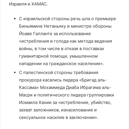
Израиля и ХАМАС.
С израильской стороны речь шла о премьере
Биньямине Нетаньяху и министре обороны
Йоаве Галланте за использование
«истребления и голода как метода ведения
войны, в том числе в отказе в поставках
гуманитарной помощи, умышленном
нападении на гражданское население».
С палестинской стороны требования
прокурора касались лидера «Бригад аль-
Кассама» Мохаммеда Диаба Ибрагима аль-
Масри и политического лидера группировки
Исмаила Хании за «истребление, убийство,
захват заложников, изнасилование и
сексуальное насилие в заключении».