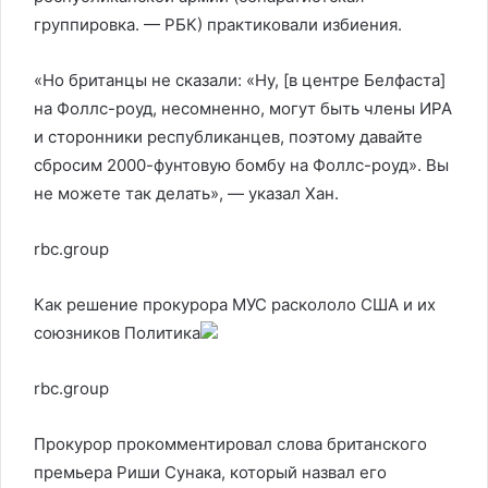
группировка. — РБК) практиковали избиения.
«Но британцы не сказали: «Ну, [в центре Белфаста]
на Фоллс-роуд, несомненно, могут быть члены ИРА
и сторонники республиканцев, поэтому давайте
сбросим 2000-фунтовую бомбу на Фоллс-роуд». Вы
не можете так делать», — указал Хан.
rbc.group
Как решение прокурора МУС раскололо США и их
союзников
Политика
rbc.group
Прокурор прокомментировал слова британского
премьера Риши Сунака, который назвал его