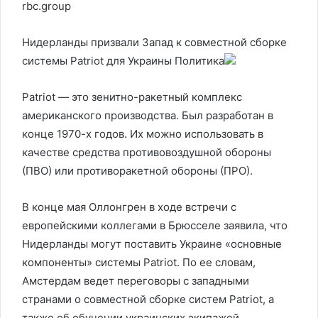
rbc.group
Нидерланды призвали Запад к совместной сборке
системы Patriot для Украины
Политика
Patriot — это зенитно-ракетный комплекс
американского производства. Был разработан в
конце 1970-х годов. Их можно использовать в
качестве средства противовоздушной обороны
(ПВО) или противоракетной обороны (ПРО).
В конце мая Оллонгрен в ходе встречи с
европейскими коллегами в Брюсселе заявила, что
Нидерланды могут поставить Украине «основные
компоненты» системы Patriot. По ее словам,
Амстердам ведет переговоры с западными
странами о совместной сборке систем Patriot, а
также об обучении украинских экипажей.