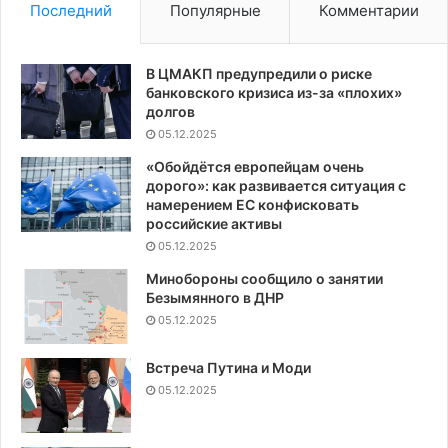
Последний
Популярные
Комментарии
В ЦМАКП предупредили о риске
банковского кризиса из-за «плохих»
долгов
05.12.2025
«Обойдётся европейцам очень
дорого»: как развивается ситуация с
намерением ЕС конфисковать
российские активы
05.12.2025
Минобороны сообщило о занятии
Безымянного в ДНР
05.12.2025
Встреча Путина и Моди
05.12.2025