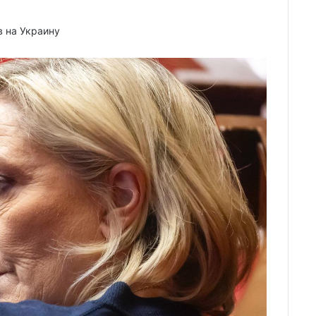
в на Украину