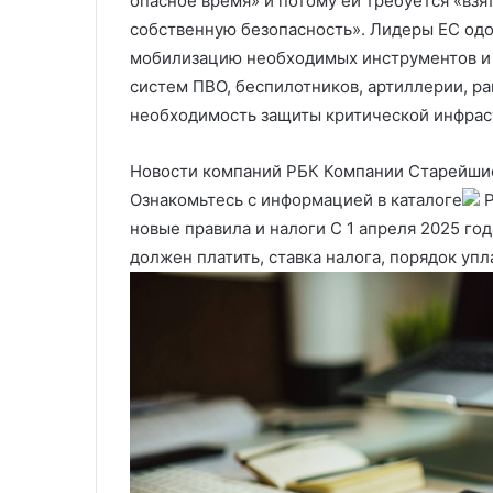
опасное время» и потому ей требуется «взя
собственную безопасность». Лидеры ЕС одо
мобилизацию необходимых инструментов и 
систем ПВО, беспилотников, артиллерии, ра
необходимость защиты критической инфрас
Новости компаний РБК Компании Старейшие
Ознакомьтесь с информацией в каталоге
Р
новые правила и налоги С 1 апреля 2025 год
должен платить, ставка налога, порядок упл