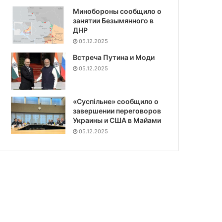
Минобороны сообщило о
занятии Безымянного в
ДНР
05.12.2025
Встреча Путина и Моди
05.12.2025
«Суспiльне» сообщило о
завершении переговоров
Украины и США в Майами
05.12.2025