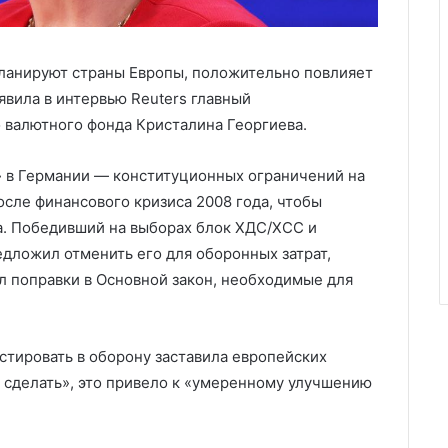
планируют страны Европы, положительно повлияет
явила в интервью Reuters главный
валютного фонда Кристалина Георгиева.
» в Германии — конституционных ограничений на
осле финансового кризиса 2008 года, чтобы
а. Победивший на выборах блок ХДС/ХСС и
дложил отменить его для оборонных затрат,
 поправки в Основной закон, необходимые для
стировать в оборону заставила европейских
т сделать», это привело к «умеренному улучшению