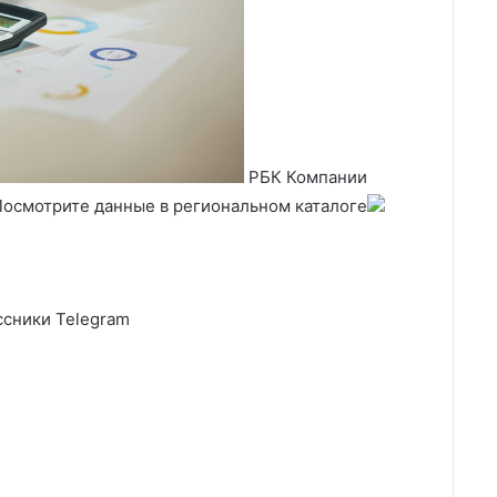
РБК Компании
Посмотрите данные в региональном каталоге
сники Telegram