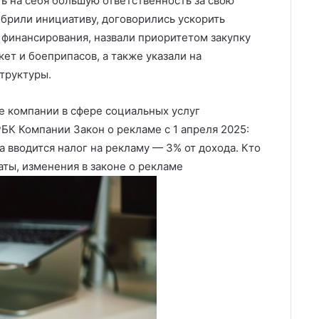
ть на себя большую ответственность за свою
брили инициативу, договорились ускорить
финансирования, назвали приоритетом закупку
кет и боеприпасов, а также указали на
труктуры.
 компании в сфере социальных услуг
БК Компании Закон о рекламе с 1 апреля 2025:
а вводится налог на рекламу — 3% от дохода. Кто
аты, изменения в законе о рекламе