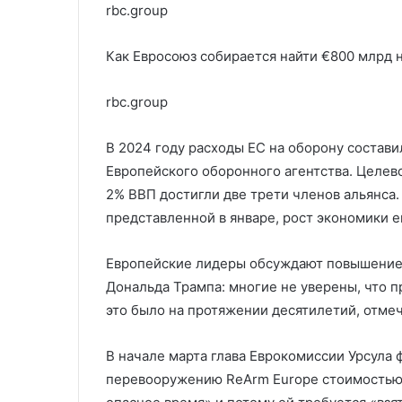
rbc.group
Как Евросоюз собирается найти €800 млрд
rbc.group
В 2024 году расходы ЕС на оборону состави
Европейского оборонного агентства. Целев
2% ВВП достигли две трети членов альянса.
представленной в январе, рост экономики ев
Европейские лидеры обсуждают повышение 
Дональда Трампа: многие не уверены, что п
это было на протяжении десятилетий, отмеч
В начале марта глава Еврокомиссии Урсула 
перевооружению ReArm Europe стоимостью €