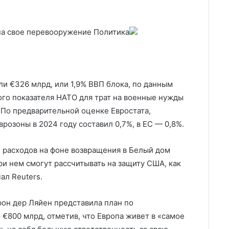
 на свое перевооружение
Политика
ли €326 млрд, или 1,9% ВВП блока, по данным
ого показателя НАТО для трат на военные нужды
 По предварительной оценке Евростата,
розоны в 2024 году составил 0,7%, в ЕС — 0,8%.
расходов на фоне возвращения в Белый дом
ри нем смогут рассчитывать на защиту США, как
ал Reuters.
фон дер Ляйен представила план по
800 млрд, отметив, что Европа живет в «самое