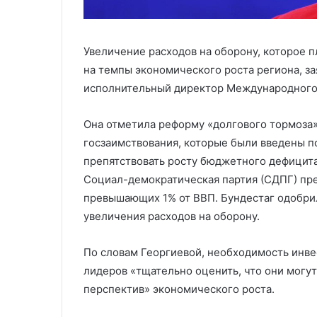
Увеличение расходов на оборону, которое 
на темпы экономического роста региона, за
исполнительный директор Международного 
Она отметила реформу «долгового тормоза
госзаимствования, которые были введены п
препятствовать росту бюджетного дефицит
Социал-демократическая партия (СДПГ) пре
превышающих 1% от ВВП. Бундестаг одобрил
увеличения расходов на оборону.
По словам Георгиевой, необходимость инве
лидеров «тщательно оценить, что они могу
перспектив» экономического роста.