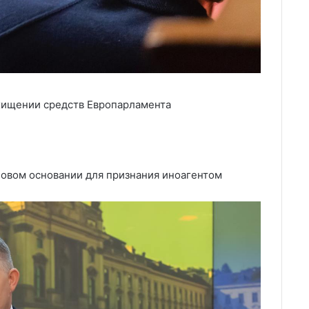
 хищении средств Европарламента
новом основании для признания иноагентом