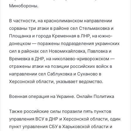
Минобороны.
В частности, на краснолиманском направлении
сорваны три атаки в районе сел Стельмаховка и
Площанка и города Кременная в ЛНР, на южно-
донецком — поражены подразделения украинских
сил в районах сел Новомихайловка, Павловка и
Времевка в ДНР, на николаево-криворожском —
отражены атаки на позиции российских войск в
направлении сел Саблуковка и Суханово в
Херсонской области, указывает ведомство.
Военная операция на Украине. Онлайн
Политика
Также российские силы поразили пять пунктов
управления ВСУ в ДНР и Херсонской области, один
пункт управления СБУ в Харьковской области и