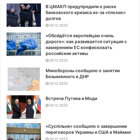
В ЦМАКП предупредили о риске
банковского кризиса из-за «плохих»
долгов
05.12.2025
«Обойдётся европейцам очень
дорого»: как развивается ситуация с
намерением ЕС конфисковать
российские активы
05.12.2025
Минобороны сообщило о занятии
Безымянного в ДНР
05.12.2025
Встреча Путина и Моди
05.12.2025
«Суспiльне» сообщило о завершении
переговоров Украины и США в Майами
05.12.2025