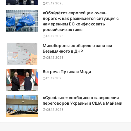
05.12.2025
«Обойдётся европейцам очень
дорого»: как развивается ситуация с
намерением ЕС конфисковать
российские активы
05.12.2025
Минобороны сообщило о занятии
Безымянного в ДНР
05.12.2025
Встреча Путина и Моди
05.12.2025
«Суспiльне» сообщило о завершении
переговоров Украины и США в Майами
05.12.2025