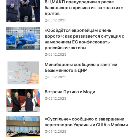
В ЦМАКП предупредили о риске
банковского кризиса из-за «плохих»
долгов
05.12.2025
«Обойдётся европейцам очень
дорого»: как развивается ситуация с
намерением ЕС конфисковать
российские активы
05.12.2025
Минобороны сообщило о занятии
Безымянного в ДНР
05.12.2025
Встреча Путина и Моди
05.12.2025
«Суспiльне» сообщило о завершении
переговоров Украины и США в Майами
05.12.2025